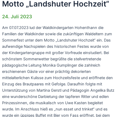
Motto „Landshuter Hochzeit“
24. Juli 2023
Am 07.07.2023 lud der Waldkindergarten Hohenthann die
Familien der Waldkinder sowie die zukünftigen Waldeltern zum
Sommerfest unter dem Motto „Landshuter Hochzeit“ ein. Das
aufwendige Nachspielen des historischen Festes wurde von
der Kindergartengruppe mit großer Vorfreude einstudiert. Bei
schönstem Sommerwetter begrüßte die stellvertretende
pädagogische Leitung Monika Gumplinger die zahlreich
erschienenen Gäste vor einer prächtig dekorierten
mittelalterlichen Kulisse zum Hochzeitsfeste und eröffnete den
Einzug des Brautpaares mit Gefolge. Daraufhin folgte mit
Unterstützung von Martina Gerstl und Pädagogin Angelika Butz
eine wunderschöne Darbietung der tapferen Ritter und edlen
Prinzessinnen, die musikalisch von Uwe Kasten begleitet
wurde. Im Anschluss hieß es „nun esset und trinket“ und es
wurde ein üppiges Buffet mit Bier vom Fass eröffnet, bei dem