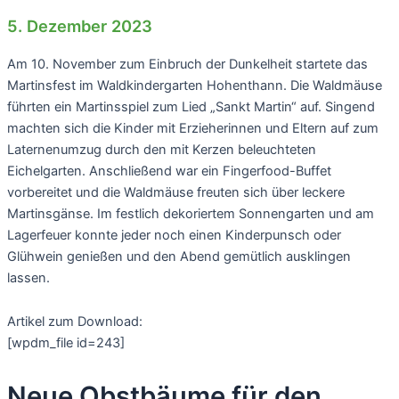
5. Dezember 2023
Am 10. November zum Einbruch der Dunkelheit startete das
Martinsfest im Waldkindergarten Hohenthann. Die Waldmäuse
führten ein Martinsspiel zum Lied „Sankt Martin“ auf. Singend
machten sich die Kinder mit Erzieherinnen und Eltern auf zum
Laternenumzug durch den mit Kerzen beleuchteten
Eichelgarten. Anschließend war ein Fingerfood-Buffet
vorbereitet und die Waldmäuse freuten sich über leckere
Martinsgänse. Im festlich dekoriertem Sonnengarten und am
Lagerfeuer konnte jeder noch einen Kinderpunsch oder
Glühwein genießen und den Abend gemütlich ausklingen
lassen.
Artikel zum Download:
[wpdm_file id=243]
Neue Obstbäume für den